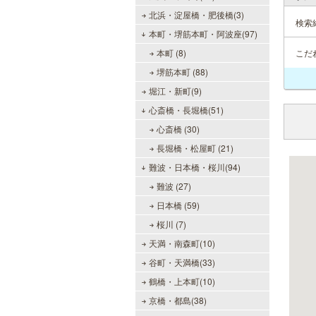
北浜・淀屋橋・肥後橋(3)
検索
本町・堺筋本町・阿波座(97)
本町 (8)
こだ
堺筋本町 (88)
堀江・新町(9)
心斎橋・長堀橋(51)
心斎橋 (30)
長堀橋・松屋町 (21)
難波・日本橋・桜川(94)
難波 (27)
日本橋 (59)
桜川 (7)
天満・南森町(10)
谷町・天満橋(33)
鶴橋・上本町(10)
京橋・都島(38)