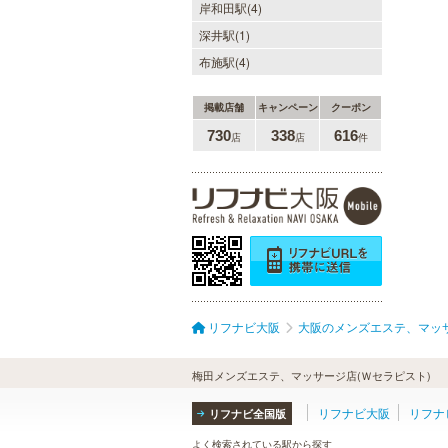
岸和田駅(4)
深井駅(1)
布施駅(4)
掲載店舗
キャンペーン
クーポン
730
338
616
店
店
件
リフナビ大阪
大阪のメンズエステ、マッ
梅田メンズエステ、マッサージ店(Ｗセラピスト)
リフナビ大阪
リフナ
リフナビ全国版
よく検索されている駅から探す