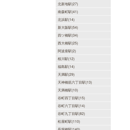
北新地駅(27)
南森町駅(41)
北浜駅(14)
新大阪駅(54)
四ツ橋駅(34)
西大橋駅(25)
阿波座駅(2)
桜川駅(12)
福島駅(14)
天満駅(29)
天神橋筋六丁目駅(13)
天満橋駅(10)
谷町四丁目駅(15)
谷町六丁目駅(14)
谷町九丁目駅(82)
松屋町駅(110)
長堀橋駅(140)