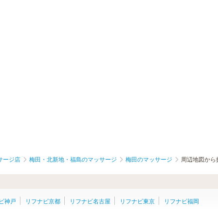
サージ店
梅田・北新地・福島のマッサージ
梅田のマッサージ
周辺地図から
ビ神戸
リフナビ京都
リフナビ名古屋
リフナビ東京
リフナビ福岡