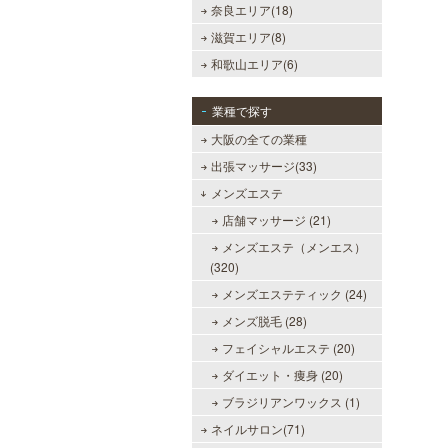
奈良エリア(18)
滋賀エリア(8)
和歌山エリア(6)
業種で探す
大阪の全ての業種
出張マッサージ(33)
メンズエステ
店舗マッサージ (21)
メンズエステ（メンエス）
(320)
メンズエステティック (24)
メンズ脱毛 (28)
フェイシャルエステ (20)
ダイエット・痩身 (20)
ブラジリアンワックス (1)
ネイルサロン(71)