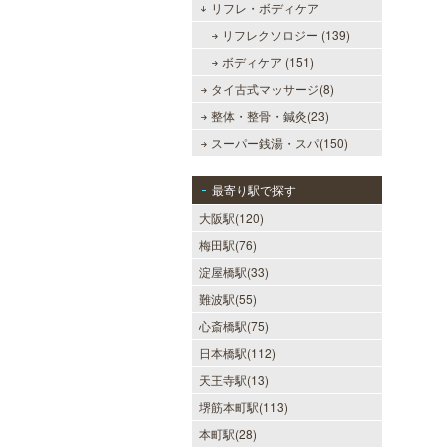
リフレ・ボディケア
リフレクソロジー (139)
ボディケア (151)
タイ古式マッサージ(8)
整体・整骨・鍼灸(23)
スーパー銭湯・スパ(150)
最寄り駅で探す
大阪駅(120)
梅田駅(76)
淀屋橋駅(33)
難波駅(55)
心斎橋駅(75)
日本橋駅(112)
天王寺駅(13)
堺筋本町駅(113)
本町駅(28)