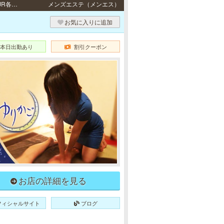
堺筋本町・新大阪 / 地下鉄各線「堺筋本町駅」11番出口より徒歩3分・地下鉄御堂筋線・JR各線「新大阪駅」東出口より徒歩4分
メンズエステ（メンエス）
お気に入りに追加
本日出勤あり
割引クーポン
お店の詳細を見る
フィシャルサイト
ブログ