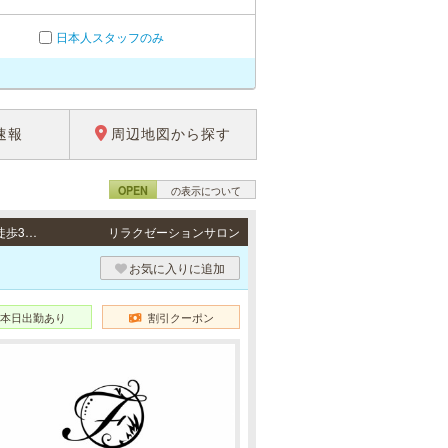
日本人スタッフのみ
速報
周辺地図から探す
OPEN
の表示について
日本橋・梅田・長堀橋・松屋町・谷町・堺筋本町 / 地下鉄各線「日本橋駅」7番出口より徒歩3分、地下鉄各線「谷町九丁目駅」2番出口より徒歩5分・阪メトロ（Osaka Metro）谷町線「中崎町駅」3番出口より徒歩4分・大阪メトロ（Osaka Metro）長堀鶴見緑地線「松屋町駅」2番出口より徒歩2分・大阪メトロ（Osaka Metro）各線「長堀橋駅」6番出口より徒歩5分・地下鉄各線「谷町九丁目駅」3番出口より徒歩1分・地下鉄各線「堺筋本町駅」より徒歩5分
リラクゼーションサロン
お気に入りに追加
本日出勤あり
割引クーポン