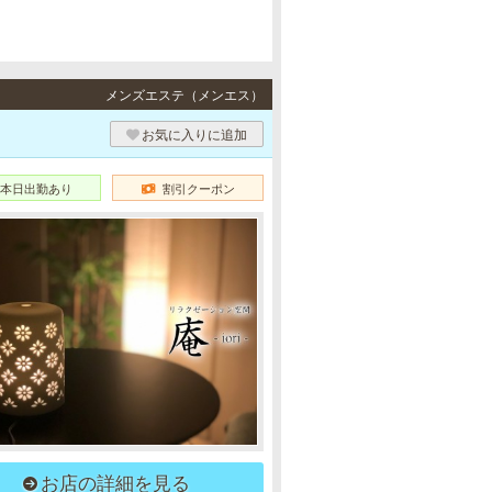
メンズエステ（メンエス）
お気に入りに追加
本日出勤あり
割引クーポン
お店の詳細を見る