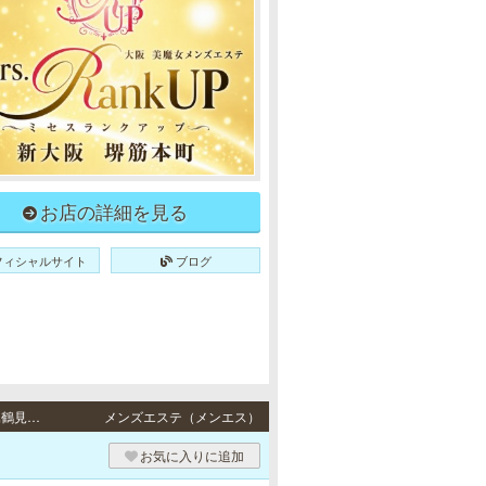
お店の詳細を見る
フィシャルサイト
ブログ
堺筋本町・長堀橋・松屋町 / 地下鉄各線「堺筋本町駅」3番出口より徒歩5分・地下鉄長堀鶴見緑地線「松屋町駅」1・2番出口より徒歩5分、地下鉄各線「堺筋本町駅」3番出口より徒歩8分
メンズエステ（メンエス）
お気に入りに追加