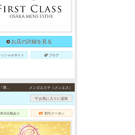
お店の詳細を見る
フィシャルサイト
ブログ
新大阪・堺筋本町 / JR各線・地下鉄御堂筋線「新大阪駅」東口より徒歩5分・地下鉄各線「堺筋本町駅」3番出口より徒歩3分
メンズエステ（メンエス）
お気に入りに追加
本日出勤あり
割引クーポン