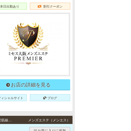
本日出勤あり
割引クーポン
お店の詳細を見る
フィシャルサイト
ブログ
堺筋本町・新大阪 / 地下鉄各線「堺筋本町駅」3番出口より徒歩5分・JR各線・地下鉄御堂筋線「新大阪駅」東口より徒歩3分
メンズエステ（メンエス）
お気に入りに追加