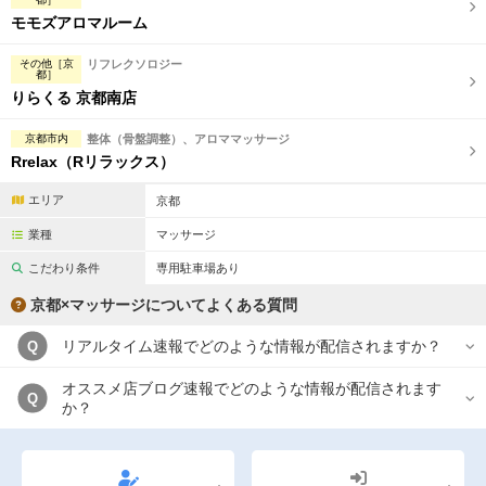
モモズアロマルーム
その他［京
リフレクソロジー
都］
りらくる 京都南店
京都市内
整体（骨盤調整）、アロママッサージ
Rrelax（Rリラックス）
エリア
京都
業種
マッサージ
こだわり条件
専用駐車場あり
京都×マッサージについてよくある質問
リアルタイム速報でどのような情報が配信されますか？
Q
オススメ店ブログ速報でどのような情報が配信されます
Q
か？