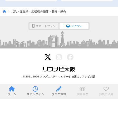
北浜・淀屋橋・肥後橋の整体・整骨・鍼灸
スマートフォン
パソコン
© 2011-2026 メンズエステ・マッサージ検索のリフナビ大阪
ホーム
リアルタイム
ブログ速報
閲覧履歴
お気に入り