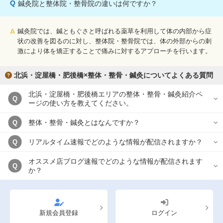
Q
鍼灸院と整体院・整骨院の違いは何ですか？
A
鍼灸院では、鍼ともぐさと呼ばれる薬草を利用して体の内部から症
状の改善を図るのに対し、整体院・整骨院では、体の外部からの刺
激により体を矯正することで痛みに対するアプローチを行います。
北浜・淀屋橋・肥後橋×整体・整骨・鍼灸についてよくある質問
北浜・淀屋橋・肥後橋エリアの整体・整骨・鍼灸紹介ペ
Q
ージの使い方を教えてください。
整体・整骨・鍼灸とはなんですか？
Q
リアルタイム速報でどのような情報が配信されますか？
Q
オススメ店ブログ速報でどのような情報が配信されます
Q
か？
新規会員登録
ログイン