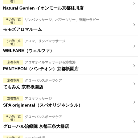
都］
Natural Garden イオンモール京都桂川店
その他［京
リンパマッサージ、パワーツリー、整顔セラピー
都］
モモズアロマルーム
その他［京
アロマ、リンパマッサージ
都］
WELFARE（ウェルファ）
京都市内
アロマオイルマッサージ＆溶岩浴
PANTHEON（パンテオン）京都祇園店
京都市内
グローバルスポーツケア
てもみん 京都祇園店
京都市内
アロママッサージ
SPA originental（スパオリジネンタル）
その他［京
グローバルスポーツケア
都］
グローバル治療院 京都三条大橋店
その他［京