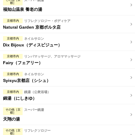
スーパー銭湯
都］
福知山温泉 養老の湯
京都市内
リフレクソロジー・ボディケア
Natural Garden 京都ポルタ店
京都市内
ネイルサロン
Dix Bijoux（ディスビジュー）
京都市内
リンパマッサージ、アロママッサージ
Fairy（フェアリー）
京都市内
ネイルサロン
Syisyu京都店（シシュ）
京都市内
銭湯（公衆浴場）
錦湯（にしきゆ）
その他［京
スーパー銭湯
都］
天翔の湯
その他［京
リフレクソロジー
都］