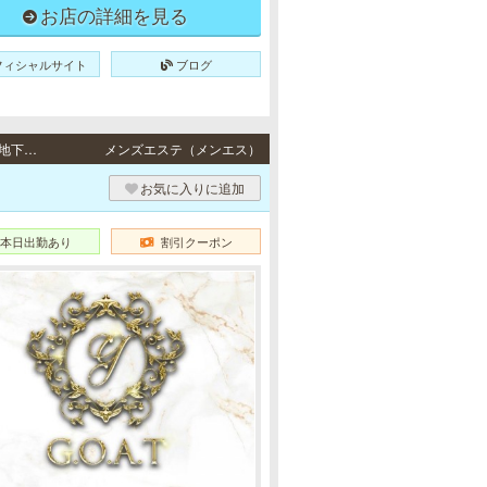
お店の詳細を見る
フィシャルサイト
ブログ
堺筋本町・梅田 / 大阪メトロ（Osaka Metro）各線「堺筋本町駅」3番出口より徒歩5分・地下鉄各線「南森町駅」より徒歩7分、JR東西線「北新地駅」より徒歩8分、地下鉄御堂筋線「梅田駅」より徒歩10分、JR各線「大阪駅」より徒歩13分
メンズエステ（メンエス）
お気に入りに追加
本日出勤あり
割引クーポン