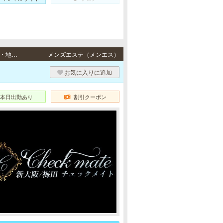
新大阪・梅田・西中島 / JR各線・地下鉄御堂筋線「新大阪駅」東口11番出口より徒歩3分・地下鉄谷町線「東梅田駅」より徒歩7分、地下鉄御堂筋線「梅田駅」より徒歩10分、阪急各線／阪神本線「大阪梅田駅」より徒歩10分・地下鉄御堂筋線「西中島南方駅」より徒歩3分、阪急京都本線「南方駅」より徒歩3分
メンズエステ（メンエス）
）
お気に入りに追加
本日出勤あり
割引クーポン