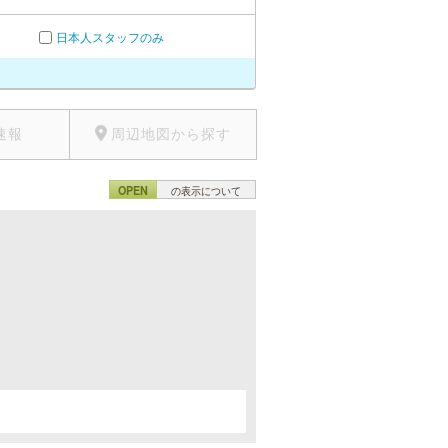
日本人スタッフのみ
速報
周辺地図から探す
OPEN
の表示について
。
。