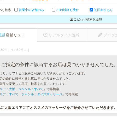
わり検索
営業中の店舗のみ
21時以降も受付
初回割引あり
こだわり検索を追加
店鋪リスト
リアルタイム速報
ブログ
50件
｜
次の50件→
｜
ご指定の条件に該当するお店は見つかりませんでした
より、リフナビ大阪をご利用いただきありがとうございます。
定の条件に該当するお店は見つかりませんでした。
条件を変更して再度、検索をお願いいたします。
リア：大阪 ジャンル：すべて
」で再検索
リア：すべて ジャンル：タイ式マッサージ
」で再検索
記に大阪エリアにてオススメのマッサージをご紹介させていただきます