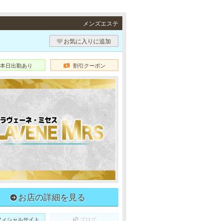
メンズエステ
お気に入りに追加
本日出勤あり
割引クーポン
お店の詳細を見る
フィシャルサイト
ブログ