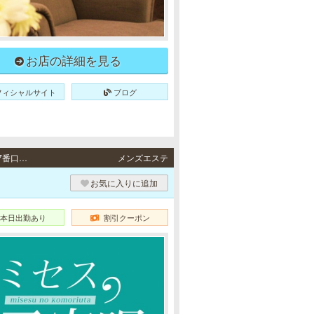
お店の詳細を見る
フィシャルサイト
ブログ
堺筋本町・新大阪・十三・堺東・京橋 / 大阪メトロ（Osaka Metro）各線「堺筋本町駅」7番口より徒歩5分・大阪メトロ（Osaka Metro）御堂筋線「新大阪駅」東口より徒歩5分・阪急各線「十三駅」西口より徒歩6分・南海高野線「堺東駅」中央出口より徒歩10分・JR各線「京橋駅」北口より徒歩10分、京阪本線「京橋駅」中央改札口より徒歩10分、大阪メトロ（Osaka Metro）長堀鶴見緑地線「京橋駅」3番出口より徒歩10分
メンズエステ
お気に入りに追加
本日出勤あり
割引クーポン