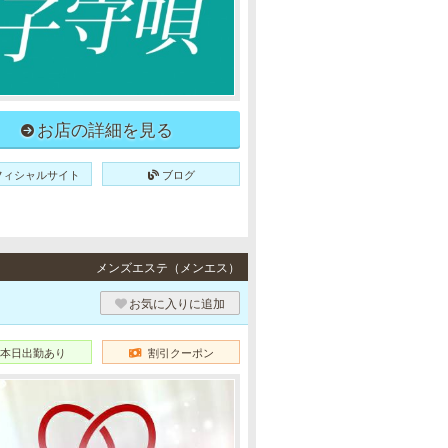
お店の詳細を見る
フィシャルサイト
ブログ
メンズエステ（メンエス）
お気に入りに追加
本日出勤あり
割引クーポン