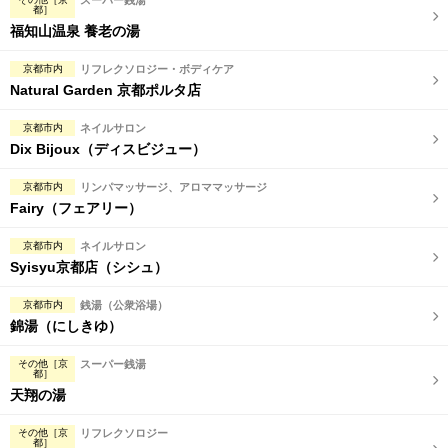
スーパー銭湯
都］
福知山温泉 養老の湯
京都市内
リフレクソロジー・ボディケア
Natural Garden 京都ポルタ店
京都市内
ネイルサロン
Dix Bijoux（ディスビジュー）
京都市内
リンパマッサージ、アロママッサージ
Fairy（フェアリー）
京都市内
ネイルサロン
Syisyu京都店（シシュ）
京都市内
銭湯（公衆浴場）
錦湯（にしきゆ）
その他［京
スーパー銭湯
都］
天翔の湯
その他［京
リフレクソロジー
都］