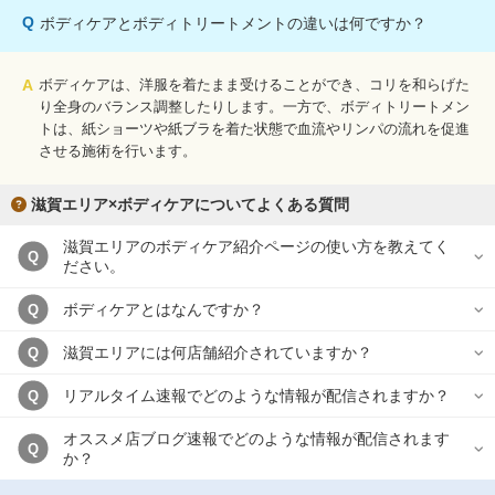
Q
ボディケアとボディトリートメントの違いは何ですか？
A
ボディケアは、洋服を着たまま受けることができ、コリを和らげた
り全身のバランス調整したりします。一方で、ボディトリートメン
トは、紙ショーツや紙ブラを着た状態で血流やリンパの流れを促進
させる施術を行います。
滋賀エリア×ボディケアについてよくある質問
滋賀エリアのボディケア紹介ページの使い方を教えてく
Q
ださい。
ボディケアとはなんですか？
Q
滋賀エリアには何店舗紹介されていますか？
Q
リアルタイム速報でどのような情報が配信されますか？
Q
オススメ店ブログ速報でどのような情報が配信されます
Q
か？