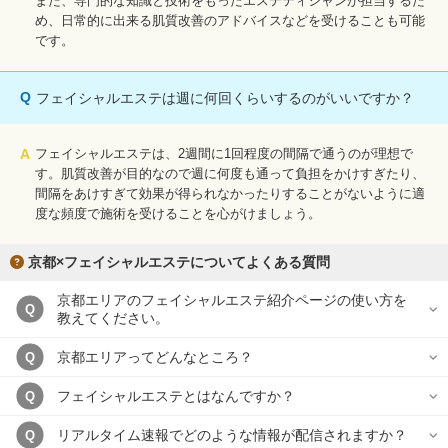
また、専門的な知識と技術をもったエステティシャンが担当するた
め、日常的に出来る肌質改善のアドバイスなどを受けることも可能
です。
Q
フェイシャルエステは週に何回くらいするのがいいですか？
A
フェイシャルエステは、2週間に1回程度の間隔で通うのが理想で
す。肌質改善が目的なので週に何度も通って負担をかけすぎたり、
間隔をあけすぎて効果が得られなかったりすることがないように適
度な頻度で施術を受けることを心がけましょう。
京都×フェイシャルエステについてよくある質問
京都エリアのフェイシャルエステ紹介ページの使い方を
Q
教えてください。
京都エリアってどんなところ？
Q
フェイシャルエステとはなんですか？
Q
リアルタイム速報でどのような情報が配信されますか？
Q