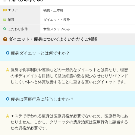
エリア
鶴橋・上本町
業種
ダイエット・痩身
こだわり条件
女性スタッフのみ
ダイエット・痩身についてよくいただくご相談
Q
痩身ダイエットとは何ですか？
A
痩身は食事制限や運動などの一般的なダイエットとは異なり、理想
のボディメイクを目指して脂肪細胞の数を減少させたりリバウンド
しにくい体へと体質改善することに重きを置いたダイエットです。
Q
痩身は医療行為に該当しますか？
A
エステで行われる痩身は医療資格が必要でないため、医療行為にあ
たりません。しかし、クリニックの痩身治療は医療行為に該当する
ため資格が必要です。