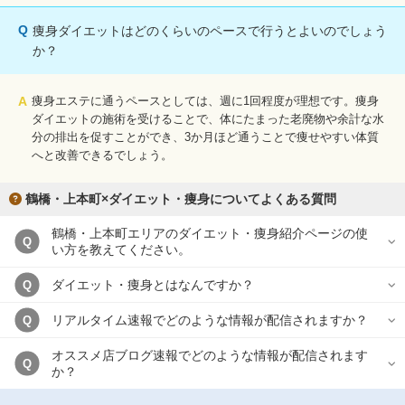
Q
痩身ダイエットはどのくらいのペースで行うとよいのでしょう
か？
A
痩身エステに通うペースとしては、週に1回程度が理想です。痩身
ダイエットの施術を受けることで、体にたまった老廃物や余計な水
分の排出を促すことができ、3か月ほど通うことで痩せやすい体質
へと改善できるでしょう。
鶴橋・上本町×ダイエット・痩身についてよくある質問
鶴橋・上本町エリアのダイエット・痩身紹介ページの使
Q
い方を教えてください。
ダイエット・痩身とはなんですか？
Q
リアルタイム速報でどのような情報が配信されますか？
Q
オススメ店ブログ速報でどのような情報が配信されます
Q
か？