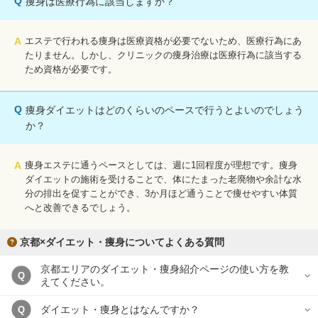
Q
痩身は医療行為に該当しますか？
A
エステで行われる痩身は医療資格が必要でないため、医療行為にあ
たりません。しかし、クリニックの痩身治療は医療行為に該当する
ため資格が必要です。
Q
痩身ダイエットはどのくらいのペースで行うとよいのでしょう
か？
A
痩身エステに通うペースとしては、週に1回程度が理想です。痩身
ダイエットの施術を受けることで、体にたまった老廃物や余計な水
分の排出を促すことができ、3か月ほど通うことで痩せやすい体質
へと改善できるでしょう。
京都×ダイエット・痩身についてよくある質問
京都エリアのダイエット・痩身紹介ページの使い方を教
Q
えてください。
ダイエット・痩身とはなんですか？
Q