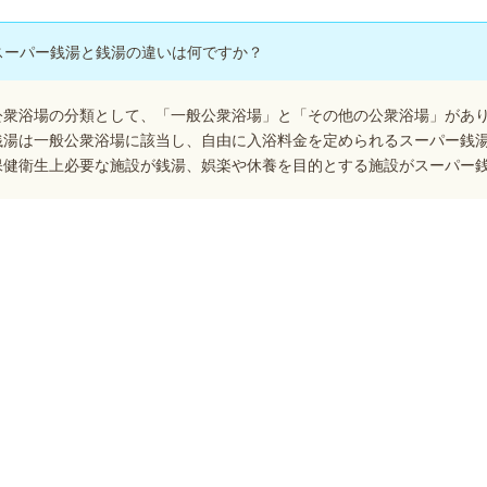
スーパー銭湯と銭湯の違いは何ですか？
公衆浴場の分類として、「一般公衆浴場」と「その他の公衆浴場」があ
銭湯は一般公衆浴場に該当し、自由に入浴料金を定められるスーパー銭
保健衛生上必要な施設が銭湯、娯楽や休養を目的とする施設がスーパー