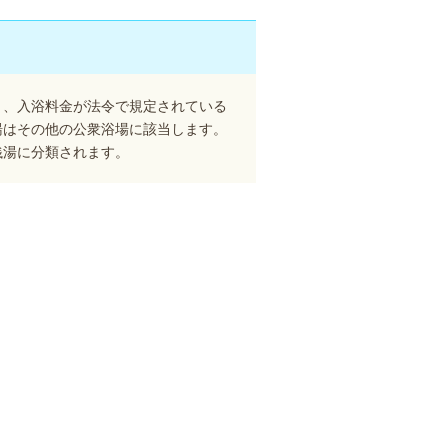
り、入浴料金が法令で規定されている
湯はその他の公衆浴場に該当します。
銭湯に分類されます。