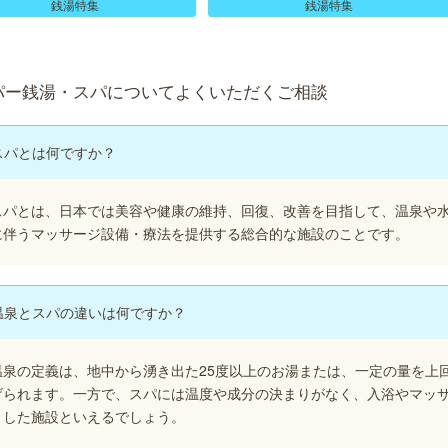
銭湯特集
銭湯特集
パー銭湯・スパについてよくいただくご相談
スパとは何ですか？
スパとは、日本では美容や健康の維持、回復、改善を目指して、温泉や
に伴うマッサージ設備・療法を提供する総合的な施設のことです。
温泉とスパの違いは何ですか？
温泉の定義は、地中から湧き出た25度以上のお湯または、一定の量を上
げられます。一方で、スパには温度や成分の決まりがなく、入浴やマッ
とした施設といえるでしょう。