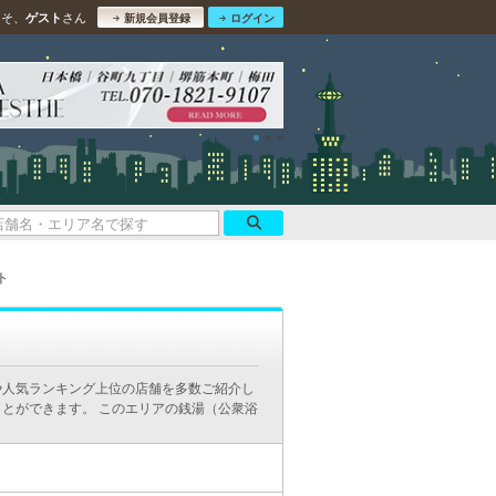
こそ、
さん
ゲスト
新規会員登録
ログイン
ト
や人気ランキング上位の店舗を多数ご紹介し
とができます。 このエリアの銭湯（公衆浴