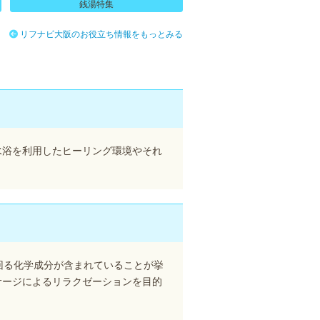
銭湯特集
リフナビ大阪のお役立ち情報をもっとみる
水浴を利用したヒーリング環境やそれ
回る化学成分が含まれていることが挙
サージによるリラクゼーションを目的