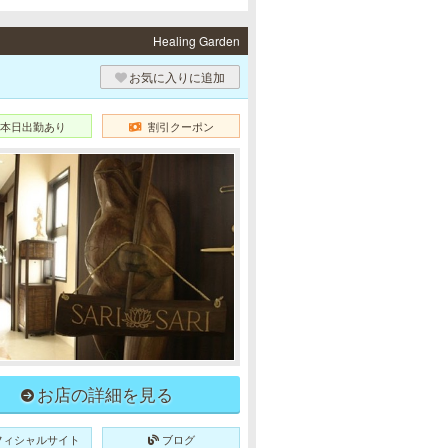
Healing Garden
お気に入りに追加
本日出勤あり
割引クーポン
お店の詳細を見る
フィシャルサイト
ブログ