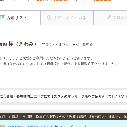
店鋪リスト
リアルタイム速報
ブログ
oma 極（きわみ）
アロマオイルマッサージ・長堀橋
より、リフナビ大阪をご利用いただきありがとうございます。
oma 極（きわみ）につきましては店舗様のご都合により掲載終了となりました。
に心斎橋・長堀橋周辺エリアにてオススメのマッサージ店をご紹介させていただき