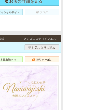
お店の詳細を見る
フィシャルサイト
ブログ
日本橋・谷町・心斎橋・堺筋本町・梅田 / 地下鉄各線「日本橋駅」より徒歩3分・地下鉄各線「谷町九丁目駅」3番出口より徒歩10分・地下鉄各線「長堀橋駅」より徒歩3分、地下鉄各線「心斎橋駅」より徒歩8分・地下鉄各線「堺筋本町駅」より徒歩5分・地下鉄谷町線「東梅田駅」より徒歩7分、地下鉄御堂筋線「梅田駅」より徒歩9分
メンズエステ（メンエス）
お気に入りに追加
本日出勤あり
割引クーポン