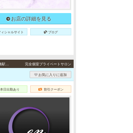
お店の詳細を見る
フィシャルサイト
ブログ
堺筋本町・長堀橋・松屋町 / 地下鉄各線「堺筋本町駅」より徒歩5分、地下鉄各線「長堀橋駅」より徒歩6分
完全個室プライベートサロン
お気に入りに追加
本日出勤あり
割引クーポン