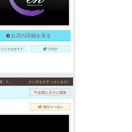
お店の詳細を見る
フィシャルサイト
ブログ
堺筋本町・心斎橋 / 地下鉄各線「堺筋本町駅」11番出口より徒歩4分、地下鉄各線「本町駅」12番出口より徒歩4分・地下鉄各線「心斎橋駅」より徒歩5分
メンズエステ（メンエス）
お気に入りに追加
割引クーポン