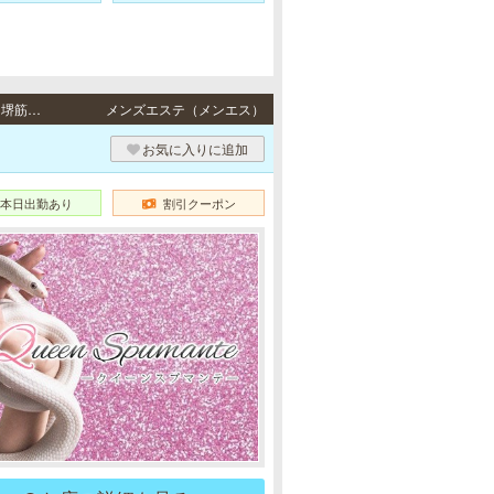
長堀橋・松屋町・堺筋本町 / 地下鉄各線「長堀橋駅」1番出口より徒歩5分・地下鉄各線「堺筋本町駅」3番出口より徒歩5分
メンズエステ（メンエス）
）
お気に入りに追加
本日出勤あり
割引クーポン