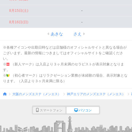
8月15日(土)
-
8月16日(日)
-
あきな
さえ
※各種アイコンや出勤日時などは店舗様のオフィシャルサイトと異なる場合が
ございます。最新の情報につきましてはオフィシャルサイトをご確認くださ
い。
※
（新人マーク）は入店より３ヶ月未満のセラピストが表示対象となりま
す。
※
（初心者マーク）はリラクゼーション業務が未経験の場合、表示対象とな
ります。（入店より３ヶ月未満に限る）
大阪のメンズエステ（メンエス）
神戸エリアのメンズエステ（メンエス）
スマートフォン
パソコン