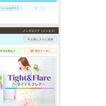
フィシャルサイト
ブログ
メンズエステ（メンエス）
お気に入りに追加
本日出勤あり
割引クーポン