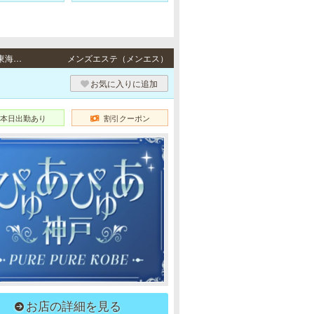
元町 / JR東海道本線「元町駅」西口より徒歩1分、阪神各線「元町駅」より徒歩1分、JR東海道本線「三ノ宮駅」・阪急各線／阪神本線「神戸三宮駅」西口より徒歩10分
メンズエステ（メンエス）
お気に入りに追加
本日出勤あり
割引クーポン
お店の詳細を見る