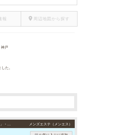
速報
周辺地図から探す
・神戸
ました。
。
元町・三宮 / JR東海道本線・阪神各線「元町駅」より徒歩5分、JR東海道本線「三ノ宮駅」・阪急各線／阪神本線「神戸三宮駅」・ポートアイランド線「三宮駅」・地下鉄各線「三宮駅」より徒歩10分・JR東海道本線「三ノ宮駅」・阪急各線／阪神本線「神戸三宮駅」・ポートアイランド線「三宮駅」・地下鉄各線「三宮駅」より徒歩10分
メンズエステ（メンエス）
お気に入りに追加