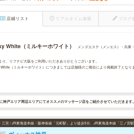
店鋪リスト
リアルタイム速報
ブログ
lky White（ミルキーホワイト）
メンズエステ（メンエス）・兵庫
より、リフナビ大阪をご利用いただきありがとうございます。
lky White（ミルキーホワイト）につきましては店舗様のご都合により掲載終了となり
に神戸エリア周辺エリアにてオススメのマッサージ店をご紹介させていただきます