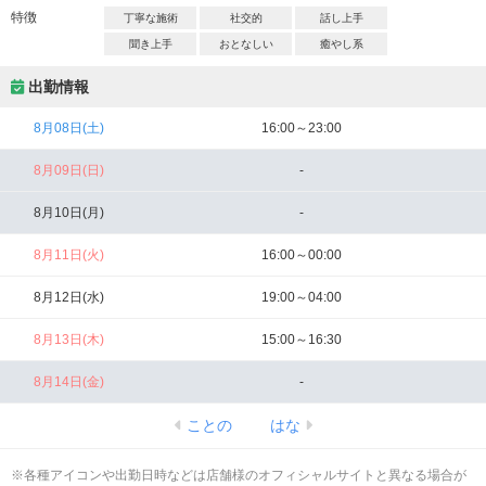
特徴
丁寧な施術
社交的
話し上手
聞き上手
おとなしい
癒やし系
出勤情報
8月08日(土)
16:00～23:00
8月09日(日)
-
8月10日(月)
-
8月11日(火)
16:00～00:00
8月12日(水)
19:00～04:00
8月13日(木)
15:00～16:30
8月14日(金)
-
ことの
はな
※各種アイコンや出勤日時などは店舗様のオフィシャルサイトと異なる場合が