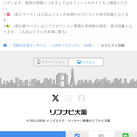
ございます。最新の情報につきましてはオフィシャルサイトをご確認くださ
い。
※
（新人マーク）は入店より３ヶ月未満のセラピストが表示対象となりま
す。
※
（初心者マーク）はリラクゼーション業務が未経験の場合、表示対象とな
ります。（入店より３ヶ月未満に限る）
大阪の出張マッサージ
LUXY（ラグジー）（出張）
セラピスト詳細
スマートフォン
パソコン
© 2011-2026 メンズエステ・マッサージ検索のリフナビ大阪