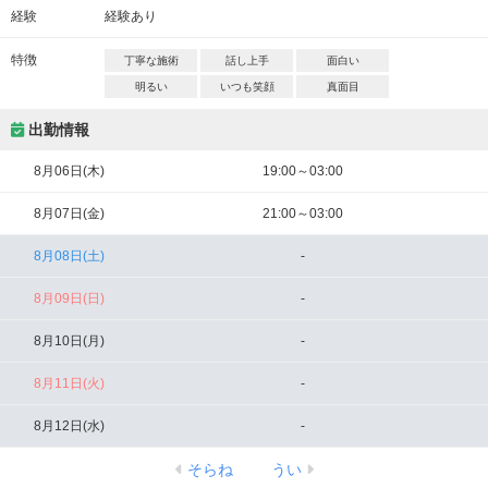
経験
経験あり
特徴
丁寧な施術
話し上手
面白い
明るい
いつも笑顔
真面目
出勤情報
8月06日(木)
19:00～03:00
8月07日(金)
21:00～03:00
8月08日(土)
-
8月09日(日)
-
8月10日(月)
-
8月11日(火)
-
8月12日(水)
-
そらね
うい