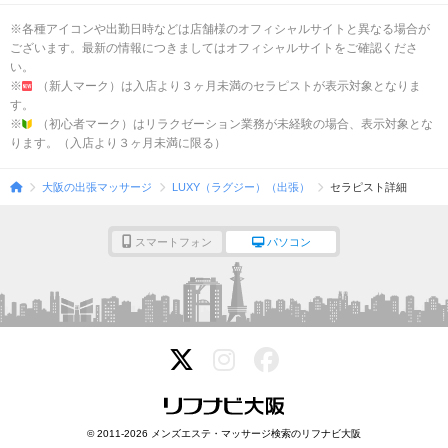
※各種アイコンや出勤日時などは店舗様のオフィシャルサイトと異なる場合が
ございます。最新の情報につきましてはオフィシャルサイトをご確認くださ
い。
※
（新人マーク）は入店より３ヶ月未満のセラピストが表示対象となりま
す。
※
（初心者マーク）はリラクゼーション業務が未経験の場合、表示対象とな
ります。（入店より３ヶ月未満に限る）
大阪の出張マッサージ
LUXY（ラグジー）（出張）
セラピスト詳細
スマートフォン
パソコン
© 2011-2026 メンズエステ・マッサージ検索のリフナビ大阪