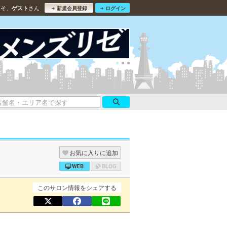
こそ、
さん
ゲスト
新規会員登録
ログイン
お気に入りに追加
WEB
BLOG
このサロン情報をシェアする