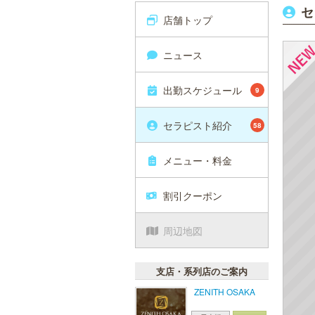
セ
店舗トップ
ニュース
出勤スケジュール
9
セラピスト紹介
58
メニュー・料金
割引クーポン
周辺地図
支店・系列店のご案内
ZENITH OSAKA