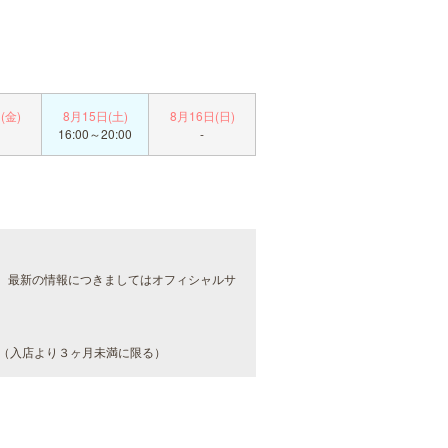
(金)
8月15日(土)
8月16日(日)
16:00～20:00
-
。最新の情報につきましてはオフィシャルサ
（入店より３ヶ月未満に限る）