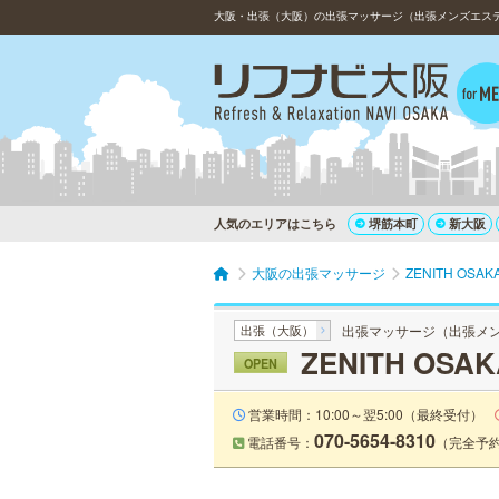
人気のエリアはこちら
堺筋本町
新大阪
大阪の出張マッサージ
ZENITH O
出張（大阪）
出張マッサージ（出張メ
ZENITH O
OPEN
営業時間：10:00～翌5:00（最終受付）
070-5654-8310
電話番号：
（完全予