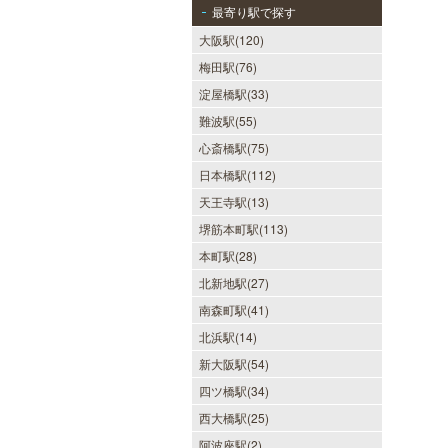
最寄り駅で探す
大阪駅(120)
梅田駅(76)
淀屋橋駅(33)
難波駅(55)
心斎橋駅(75)
日本橋駅(112)
天王寺駅(13)
堺筋本町駅(113)
本町駅(28)
北新地駅(27)
南森町駅(41)
北浜駅(14)
新大阪駅(54)
四ツ橋駅(34)
西大橋駅(25)
阿波座駅(2)