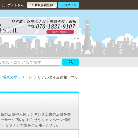
こそ、
さん
ゲスト
新規会員登録
ログイン
堺東のマッサージ
リアルタイム速報（マッ
人気の店舗や人気ランキング上位の店舗を多
マッサージ店のお知らせやキャンペーン情報
非、リフナビ大阪をご活用ください。