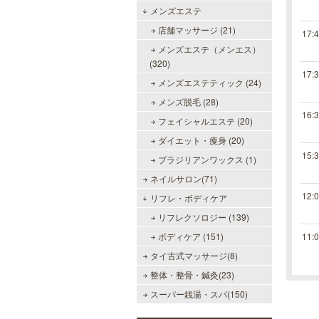
メンズエステ
店舗マッサージ (21)
17:
メンズエステ（メンエス）
(320)
17:
メンズエステティック (24)
メンズ脱毛 (28)
16:
フェイシャルエステ (20)
ダイエット・痩身 (20)
15:
ブラジリアンワックス (1)
ネイルサロン(71)
12:
リフレ・ボディケア
リフレクソロジー (139)
ボディケア (151)
11:
タイ古式マッサージ(8)
整体・整骨・鍼灸(23)
スーパー銭湯・スパ(150)