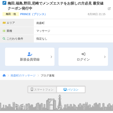
梅田,福島,野田,尼崎でメンズエステをお探しの方必見 最安値
クーポン発行中
梅田・他
PRINCE（プリンス）
8月08日 21:15
エリア
南森町
業種
マッサージ
こだわり条件
指定なし
新規会員登録
ログイン
南森町のマッサージ
ブログ速報
スマートフォン
パソコン