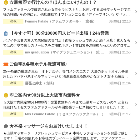
☆最短即☆行けんの？ほんまにいけんの！？
ファムファタールで厳選された女性セラピストと... お伺いする出張マッサージで至
福の時間♪ その他にも、他店舗様でオプションになる『ディープリンパ』や『オイ
ル増量』などメンズエステでは必須とも言えるサービスも当店では基本コースに含
出張
Femme Fatale（ファムファタール）（出張）
8月06日 22:16
まれております。 その為、「コース料金に+αで支払わなければお楽しみいただけ
ない…」といった部分もございません。 明朗会計にて極上美女との至福のひと時
【今すぐ可】90分10000円スピード出張！24h営業
をお過ごしください...
バツイチ若妻の素人で未経験の専門店！面接ラッシュで新人が続々入店！素人なら
ではの丁寧で癒しのサービスをご堪能下さい！非日常を満喫後たっぷりのアロマオ
イルトリートメントで心体を癒してください！ ■□■□■□■□■□■□■□■□■□■□■□
出張
my graduation（マイグラジュエーション）（出張）
8月06日 21:55
【Aroma&Spaコース】 ・90分￥10000 ・120分￥15000 □■□■□■□■□■□■□■□■□■
□ ・素人の未経験セラピスト続々入店！ ...
ご自宅&各種ホテル派遣可能♪
25～45歳の厳選された「オトナ女子」専門メンズエステ 大量のホットオイルを使
用したドバドバ系オイルマッサージと 清潔感溢れる艶やかなオトナ女子と融合
で、優雅なひと時をお楽しみください。 【新規割引】ご新規様にお得♪ ご新規様限
出張
薔薇と紳士（出張）
8月06日 21:34
定で総額から『3,000円』割引！ 90分 16,500円 → 13,500円（税込） 120分
22,000円 → 19,000円（税込） ※150分以上も適用可♪ ...
即ご案内★90分以上大阪市内無料★
☆大阪市内限定90分14000円！交通費無料☆ 今まで出張サービスないの？ と言わ
れ続けたミセスファムファタールが今回出張サービス初めてしまいました！ エリ
アによっては交通費の差が出ますので詳細はTELにてお伝えさせて頂きます。 90
出張
Mrs.Femme Fatale（ミセスファムファタール）（出張）
8月06日 21:17
分コース14000円 120分コース18000円 でのご案内☆ 是非この機会に一度お電話お
待ちしております
★本格マッサージをお届けいたします！
★出張マッサージ リフレッシュサービス★ 本格リラクゼーションをお届け致し
ます！ 日頃のお疲れをお客様のプライベート空間で癒します。 ボディケアコース