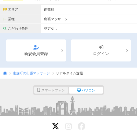
指名料別途・本指名料別途 ※大阪市内出張費無料 ※大阪市外についてはお問い合
わせください 《大阪府全域》ホテル・自宅出張 営業時間10...
エリア
南森町
業種
出張マッサージ
こだわり条件
指定なし
新規会員登録
ログイン
南森町の出張マッサージ
リアルタイム速報
スマートフォン
パソコン