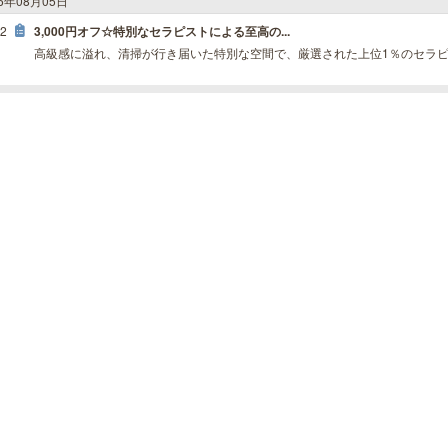
26年08月05日
42
3,000円オフ☆特別なセラピストによる至高の...