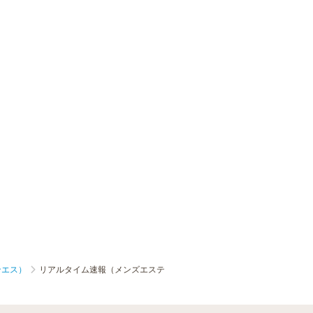
ンエス）
リアルタイム速報（メンズエステ