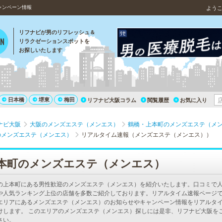
ャンペーン情報
よう
リフナビが男のリフレッシュ＆
リラクゼーションスポットを
お探しいたします
日本橋
堺東
梅田
リフナビ大阪コラム
閲覧履歴
お気に入り
ナビ大阪
大阪のメンズエステ（メンエス）
鶴橋・上本町のメンズエステ（メ
のメンズエステ（メンエス）
リアルタイム速報（メンズエステ（メンエス））
本町のメンズエステ（メンエス）
の上本町にある男性歓迎のメンズエステ（メンエス）を紹介いたします。口コミで
や人気ランキング上位の店舗を多数ご紹介しております。リアルタイム速報ページ
エリアにあるメンズエステ（メンエス）のお知らせやキャンペーン情報をリアルタ
けします。 このエリアのメンズエステ（メンエス）探しには是非、リフナビ大阪を
さい。