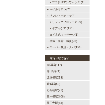
ブラジリアンワックス (1)
ネイルサロン(71)
リフレ・ボディケア
リフレクソロジー (139)
ボディケア (151)
タイ古式マッサージ(8)
整体・整骨・鍼灸(23)
スーパー銭湯・スパ(150)
最寄り駅で探す
大阪駅(117)
梅田駅(74)
淀屋橋駅(33)
難波駅(52)
心斎橋駅(71)
日本橋駅(108)
天王寺駅(13)