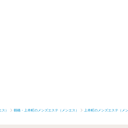
エス）
鶴橋・上本町のメンズエステ（メンエス）
上本町のメンズエステ（メ