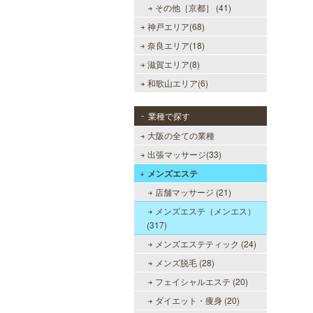
その他［京都］ (41)
神戸エリア(68)
奈良エリア(18)
滋賀エリア(8)
和歌山エリア(6)
業種で探す
大阪の全ての業種
出張マッサージ(33)
メンズエステ
店舗マッサージ (21)
メンズエステ（メンエス）
(317)
メンズエステティック (24)
メンズ脱毛 (28)
フェイシャルエステ (20)
ダイエット・痩身 (20)