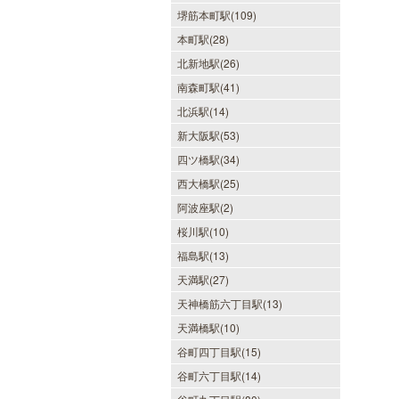
堺筋本町駅(109)
本町駅(28)
北新地駅(26)
南森町駅(41)
北浜駅(14)
新大阪駅(53)
四ツ橋駅(34)
西大橋駅(25)
阿波座駅(2)
桜川駅(10)
福島駅(13)
天満駅(27)
天神橋筋六丁目駅(13)
天満橋駅(10)
谷町四丁目駅(15)
谷町六丁目駅(14)