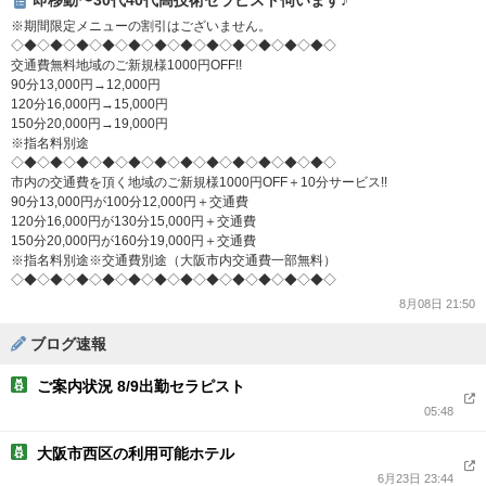
即移動〜30代40代高技術セラピスト伺います♪
※期間限定メニューの割引はございません。
◇◆◇◆◇◆◇◆◇◆◇◆◇◆◇◆◇◆◇◆◇◆◇◆◇
交通費無料地域のご新規様1000円OFF!!
90分13,000円→12,000円
120分16,000円→15,000円
150分20,000円→19,000円
※指名料別途
◇◆◇◆◇◆◇◆◇◆◇◆◇◆◇◆◇◆◇◆◇◆◇◆◇
市内の交通費を頂く地域のご新規様1000円OFF＋10分サービス!!
90分13,000円が100分12,000円＋交通費
120分16,000円が130分15,000円＋交通費
150分20,000円が160分19,000円＋交通費
※指名料別途※交通費別途（大阪市内交通費一部無料）
◇◆◇◆◇◆◇◆◇◆◇◆◇◆◇◆◇◆◇◆◇◆◇◆◇
8月08日 21:50
ブログ速報
ご案内状況 8/9出勤セラピスト
05:48
大阪市西区の利用可能ホテル
6月23日 23:44