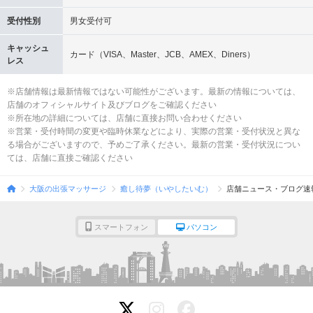
受付性別
男女受付可
キャッシュ
カード（VISA、Master、JCB、AMEX、Diners）
レス
※店舗情報は最新情報ではない可能性がございます。最新の情報については、
店舗のオフィシャルサイト及びブログをご確認ください
※所在地の詳細については、店舗に直接お問い合わせください
※営業・受付時間の変更や臨時休業などにより、実際の営業・受付状況と異な
る場合がございますので、予めご了承ください。最新の営業・受付状況につい
ては、店舗に直接ご確認ください
大阪の出張マッサージ
癒し待夢（いやしたいむ）
店舗ニュース・ブログ速
スマートフォン
パソコン