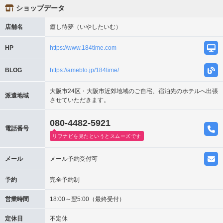
ショップデータ
店舗名
癒し待夢（いやしたいむ）
HP
https://www.184time.com
BLOG
https://ameblo.jp/184time/
大阪市24区・大阪市近郊地域のご自宅、宿泊先のホテルへ出張
派遣地域
させていただきます。
080-4482-5921
電話番号
リフナビを見たというとスムーズです
メール
メール予約受付可
予約
完全予約制
営業時間
18:00～翌5:00（最終受付）
定休日
不定休