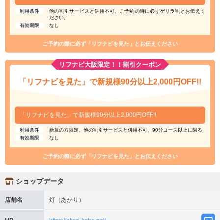
利用条件
他の割引サービスと併用不可、ご予約の時に必ずゲリラ割とお伝えく
ださい。
有効期限
なし
ご予約の際に必ず「リフナビを見た」とお伝えください
リフナビ大阪限定！！割引クーポン
「リフナビを見た」で新規様90分以上2,000円OFF!!
「リフナビを見た」で新規様90分以上2,000円OFF!!
利用条件
新規の方限定、他の割引サービスと併用不可、90分コース以上に限る
有効期限
なし
ご予約の際に必ず「リフナビを見た」とお伝えください
ショップデータ
店舗名
灯（あかり）