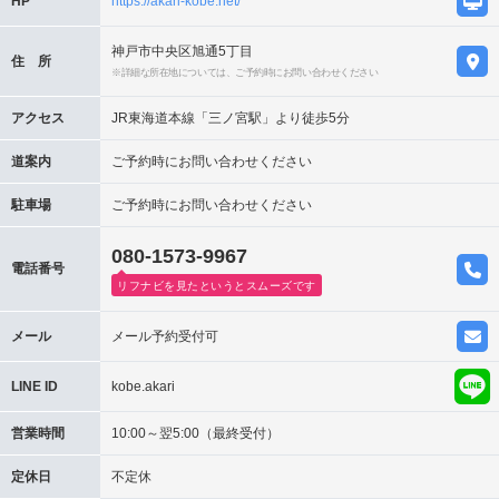
HP
https://akari-kobe.net/
神戸市中央区旭通5丁目
住 所
※詳細な所在地については、ご予約時にお問い合わせください
アクセス
JR東海道本線「三ノ宮駅」より徒歩5分
道案内
ご予約時にお問い合わせください
駐車場
ご予約時にお問い合わせください
080-1573-9967
電話番号
リフナビを見たというとスムーズです
メール
メール予約受付可
LINE ID
kobe.akari
営業時間
10:00～翌5:00（最終受付）
定休日
不定休