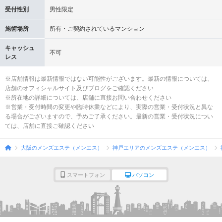
受付性別
男性限定
施術場所
所有・ご契約されているマンション
キャッシュ
不可
レス
※店舗情報は最新情報ではない可能性がございます。最新の情報については、
店舗のオフィシャルサイト及びブログをご確認ください
※所在地の詳細については、店舗に直接お問い合わせください
※営業・受付時間の変更や臨時休業などにより、実際の営業・受付状況と異な
る場合がございますので、予めご了承ください。最新の営業・受付状況につい
ては、店舗に直接ご確認ください
大阪のメンズエステ（メンエス）
神戸エリアのメンズエステ（メンエス）
スマートフォン
パソコン