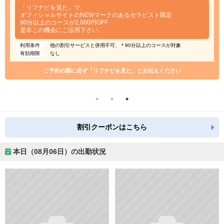
「リフナビを見た」で、
オフィシャルサイトのNEWマークのあるセラピスト限定
90分以上のコースが2,000円OFF
是非この機会にご活用下さい。
利用条件
他の割引サービスと併用不可、＊90分以上のコースが対象
有効期限
なし
ご予約の際に必ず「リフナビを見た」とお伝えください
割引クーポンはこちら
本日（08月06日）の出勤状況