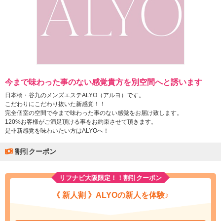
今まで味わった事のない感覚貴方を別空間へと誘います
日本橋・谷九のメンズエステALYO（アルヨ）です。
こだわりにこだわり抜いた新感覚！！
完全個室の空間で今まで味わった事のない感覚をお届け致します。
120%お客様がご満足頂ける事をお約束させて頂きます。
是非新感覚を味わいたい方はALYOへ！
割引クーポン
リフナビ大阪限定！！割引クーポン
《 新人割 》ALYOの新人を体験♪