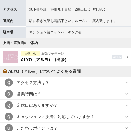
アクセス
地下鉄各線「谷町九丁目駅」2番出口より徒歩8分
道案内
駅に着き次第お電話下さい。ルームにご案内致します。
駐車場
マンション前コインパーキング有
支店・系列店のご案内
出張・他
出張マッサージ
OPEN
ALYO（アルヨ）（出張）
ALYO（アルヨ）についてよくある質問
アクセス方法は？
Q
営業時間は？
Q
定休日はありますか？
Q
キャッシュレス決済に対応していますか？
Q
こだわりポイントは？
Q