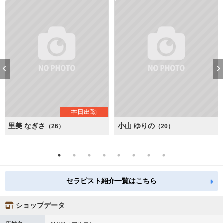
本日出勤
里美 なぎさ
小山 ゆりの
（26）
（20）
セラピスト紹介一覧はこちら
ショップデータ