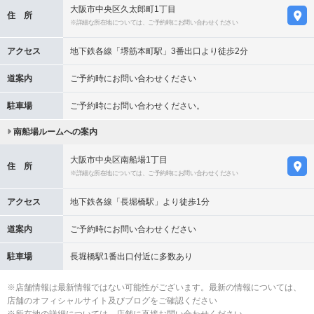
大阪市中央区久太郎町1丁目
住 所
※詳細な所在地については、ご予約時にお問い合わせください
アクセス
地下鉄各線「堺筋本町駅」3番出口より徒歩2分
道案内
ご予約時にお問い合わせください
駐車場
ご予約時にお問い合わせください。
南船場ルームへの案内
大阪市中央区南船場1丁目
住 所
※詳細な所在地については、ご予約時にお問い合わせください
アクセス
地下鉄各線「長堀橋駅」より徒歩1分
道案内
ご予約時にお問い合わせください
駐車場
長堀橋駅1番出口付近に多数あり
※店舗情報は最新情報ではない可能性がございます。最新の情報については、
店舗のオフィシャルサイト及びブログをご確認ください