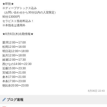
★即割★
※ディープデトックス込み
（お問い合わせから30分以内の入室限定）
90分13000円
セラピスト指名料込み！
※本指名は適用外
★8月6日(木)出勤情報★
愛澤12:00〜17:00
松岡12:00〜16:00
明日花12:00〜18:00
如月12:00〜18:00
綾瀬12:00〜17:30
西ひなの14:00〜22:30
近藤15:00〜23:30
宮城15:00〜21:00
倉木17:00〜21:00
本条17:00〜23:00
朝比奈20:00〜23:00
8月06日 22:43
ブログ速報