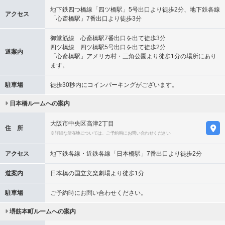
地下鉄四つ橋線「四ツ橋駅」5号出口より徒歩2分、地下鉄各線
アクセス
「心斎橋駅」7番出口より徒歩3分
御堂筋線 心斎橋駅7番出口を出て徒歩3分
四ツ橋線 四ツ橋駅5号出口を出て徒歩2分
道案内
「心斎橋駅」アメリカ村・三角公園より徒歩1分の場所にあり
ます。
駐車場
徒歩30秒内にコインパーキングがございます。
日本橋ルームへの案内
大阪市中央区高津2丁目
住 所
※詳細な所在地については、ご予約時にお問い合わせください
アクセス
地下鉄各線・近鉄各線「日本橋駅」7番出口より徒歩2分
道案内
日本橋の国立文楽劇場より徒歩1分
駐車場
ご予約時にお問い合わせください。
堺筋本町ルームへの案内