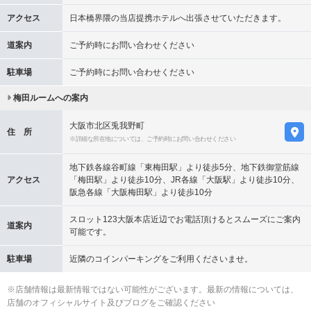
アクセス
日本橋界隈の当店提携ホテルへ出張させていただきます。
道案内
ご予約時にお問い合わせください
駐車場
ご予約時にお問い合わせください
梅田ルームへの案内
大阪市北区兎我野町
住 所
※詳細な所在地については、ご予約時にお問い合わせください
地下鉄各線谷町線「東梅田駅」より徒歩5分、地下鉄御堂筋線
アクセス
「梅田駅」より徒歩10分、JR各線「大阪駅」より徒歩10分、
阪急各線「大阪梅田駅」より徒歩10分
スロット123大阪本店近辺でお電話頂けるとスムーズにご案内
道案内
可能です。
駐車場
近隣のコインパーキングをご利用くださいませ。
※店舗情報は最新情報ではない可能性がございます。最新の情報については、
店舗のオフィシャルサイト及びブログをご確認ください