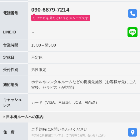
090-6879-7214
電話番号
リフナビを見たというとスムーズです
LINE ID
－
営業時間
13:00～翌5:00
定休日
不定休
受付性別
男性限定
ホテルやレンタルルームなどの提携先施設（お客様が先にご入
施術場所
室後、セラピストが訪問）
キャッシュ
カード（VISA、Master、JCB、AMEX）
レス
日本橋ルームへの案内
ご予約時にお問い合わせください
住 所
※詳細な所在地については、ご予約時にお問い合わせください