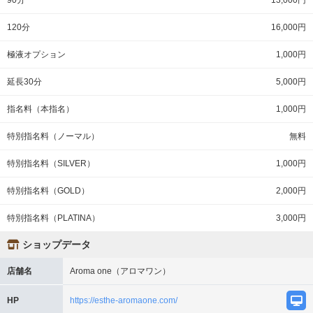
90分
13,000円
120分
16,000円
極液オプション
1,000円
延長30分
5,000円
指名料（本指名）
1,000円
特別指名料（ノーマル）
無料
特別指名料（SILVER）
1,000円
特別指名料（GOLD）
2,000円
特別指名料（PLATINA）
3,000円
ショップデータ
店舗名
Aroma one（アロマワン）
HP
https://esthe-aromaone.com/