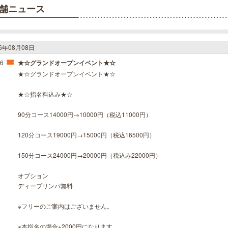
舗ニュース
26年08月08日
46
★☆グランドオープンイベント★☆
★☆グランドオープンイベント★☆
★☆指名料込み★☆
90分コース14000円→10000円（税込11000円）
120分コース19000円→15000円（税込16500円）
150分コース24000円→20000円（税込み22000円）
オプション
ディープリンパ無料
※フリーのご案内はございません。
※本指名の場合+2000円になります。