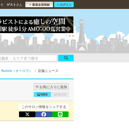
こそ、
さん
ゲスト
新規会員登録
ログイン
Aurora（オーロラ）
店舗ニュース
お気に入りに追加
WEB
BLOG
このサロン情報をシェアする