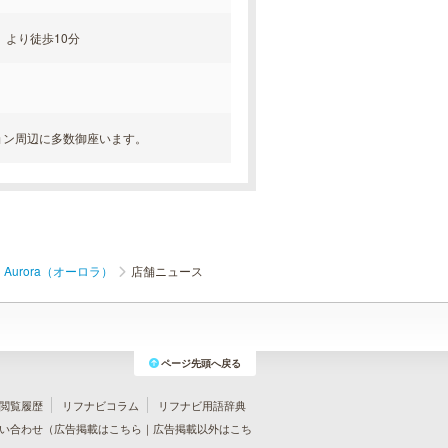
」より徒歩10分
ョン周辺に多数御座います。
Aurora（オーロラ）
店舗ニュース
ページ先頭へ戻る
閲覧履歴
リフナビコラム
リフナビ用語辞典
い合わせ（
広告掲載はこちら
｜
広告掲載以外はこち