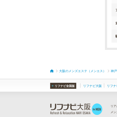
大阪のメンズエステ（メンエス）
神戸
リフナビ大阪
リフナ
リフナビ全国版
リア
メン
ら
）