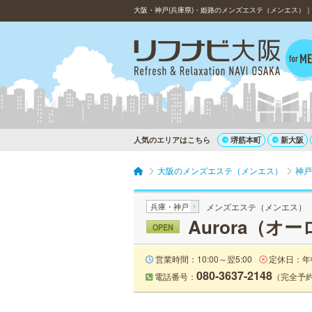
大阪・神戸(兵庫県)・姫路のメンズエステ（メンエス）｜A
人気のエリアはこちら
堺筋本町
新大阪
大阪のメンズエステ（メンエス）
神戸
兵庫・神戸
メンズエステ（メンエス）
Aurora（オ
OPEN
営業時間：10:00～翌5:00
定休日：年
080-3637-2148
電話番号：
（完全予