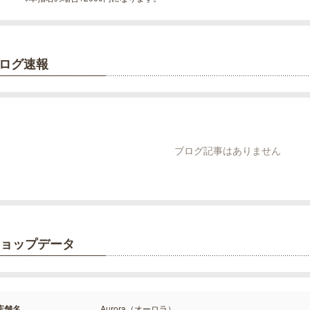
ログ速報
ブログ記事はありません
ョップデータ
店舗名
Aurora（オーロラ）