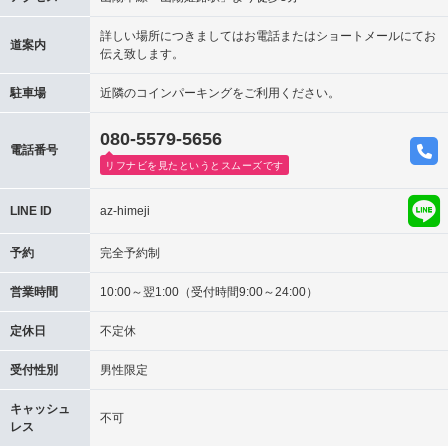
詳しい場所につきましてはお電話またはショートメールにてお
道案内
伝え致します。
駐車場
近隣のコインパーキングをご利用ください。
080-5579-5656
電話番号
リフナビを見たというとスムーズです
LINE ID
az-himeji
予約
完全予約制
営業時間
10:00～翌1:00（受付時間9:00～24:00）
定休日
不定休
受付性別
男性限定
キャッシュ
不可
レス