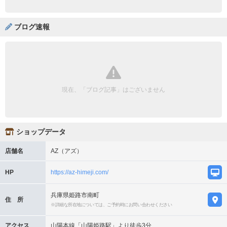
ブログ速報
現在、「ブログ記事」はございません
ショップデータ
店舗名
AZ（アズ）
HP
https://az-himeji.com/
兵庫県姫路市南町
住 所
※詳細な所在地については、ご予約時にお問い合わせください
アクセス
山陽本線「山陽姫路駅」より徒歩3分