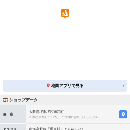
地図アプリで見る
ショップデータ
大阪府堺市堺区南瓦町
住 所
※詳細な所在地については、ご予約時にお問い合わせください
アクセス
南海高野線「堺東駅」より徒歩7分