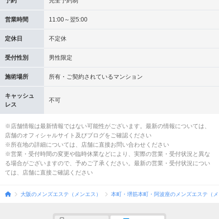
予約
完全予約制
営業時間
11:00～翌5:00
定休日
不定休
受付性別
男性限定
施術場所
所有・ご契約されているマンション
キャッシュ
不可
レス
※店舗情報は最新情報ではない可能性がございます。最新の情報については、
店舗のオフィシャルサイト及びブログをご確認ください
※所在地の詳細については、店舗に直接お問い合わせください
※営業・受付時間の変更や臨時休業などにより、実際の営業・受付状況と異な
る場合がございますので、予めご了承ください。最新の営業・受付状況につい
ては、店舗に直接ご確認ください
大阪のメンズエステ（メンエス）
本町・堺筋本町・阿波座のメンズエステ（メ