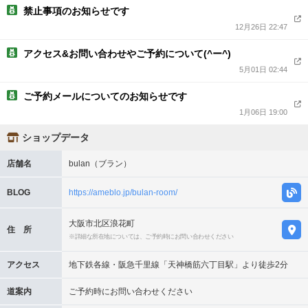
禁止事項のお知らせです
12月26日 22:47
アクセス&お問い合わせやご予約について(^ー^)
5月01日 02:44
ご予約メールについてのお知らせです
1月06日 19:00
ショップデータ
店舗名
bulan（ブラン）
BLOG
https://ameblo.jp/bulan-room/
大阪市北区浪花町
住 所
※詳細な所在地については、ご予約時にお問い合わせください
アクセス
地下鉄各線・阪急千里線「天神橋筋六丁目駅」より徒歩2分
道案内
ご予約時にお問い合わせください