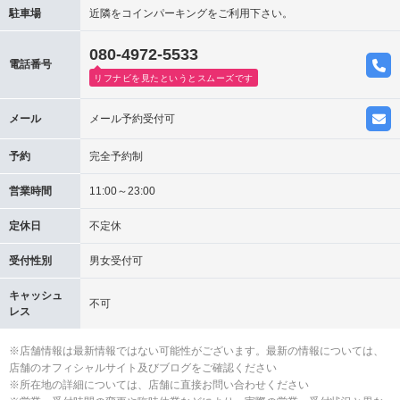
駐車場
近隣をコインパーキングをご利用下さい。
080-4972-5533
電話番号
リフナビを見たというとスムーズです
メール
メール予約受付可
予約
完全予約制
営業時間
11:00～23:00
定休日
不定休
受付性別
男女受付可
キャッシュ
不可
レス
※店舗情報は最新情報ではない可能性がございます。最新の情報については、
店舗のオフィシャルサイト及びブログをご確認ください
※所在地の詳細については、店舗に直接お問い合わせください