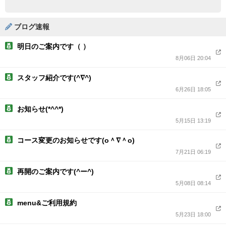
ブログ速報
明日のご案内です（ ）
8月06日 20:04
スタッフ紹介です(^∇^)
6月26日 18:05
お知らせ(*^^*)
5月15日 13:19
コース変更のお知らせです(о＾∇＾о)
7月21日 06:19
再開のご案内です(^ー^)
5月08日 08:14
menu&ご利用規約
5月23日 18:00