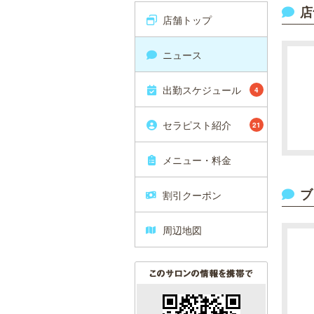
店
店舗トップ
ニュース
出勤スケジュール
4
セラピスト紹介
21
メニュー・料金
ブ
割引クーポン
周辺地図