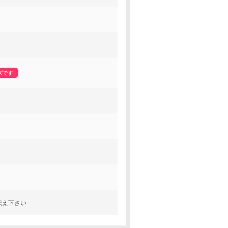
ズです
お伝え下さい