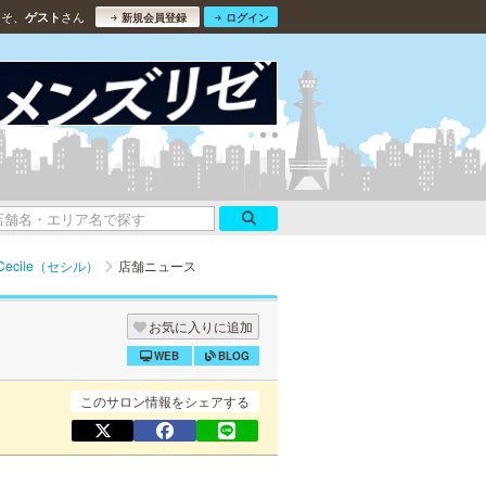
こそ、
さん
ゲスト
新規会員登録
ログイン
Cecile（セシル）
店舗ニュース
お気に入りに追加
WEB
BLOG
このサロン情報をシェアする