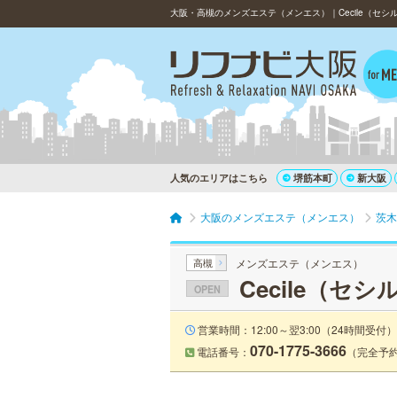
大阪・高槻のメンズエステ（メンエス）｜Cecile（セシ
人気のエリアはこちら
堺筋本町
新大阪
大阪のメンズエステ（メンエス）
茨木
高槻
メンズエステ（メンエス）
Cecile（セシ
OPEN
営業時間：12:00～翌3:00（24時間受付）
070-1775-3666
電話番号：
（完全予