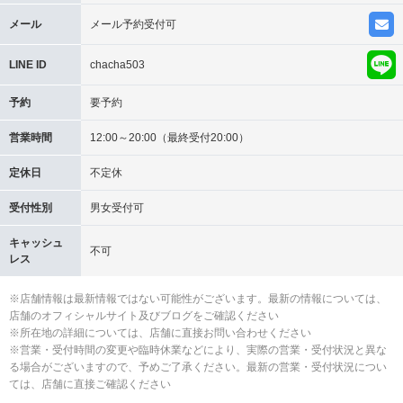
メール
メール予約受付可
LINE ID
chacha503
予約
要予約
営業時間
12:00～20:00（最終受付20:00）
定休日
不定休
受付性別
男女受付可
キャッシュ
不可
レス
※店舗情報は最新情報ではない可能性がございます。最新の情報については、
店舗のオフィシャルサイト及びブログをご確認ください
※所在地の詳細については、店舗に直接お問い合わせください
※営業・受付時間の変更や臨時休業などにより、実際の営業・受付状況と異な
る場合がございますので、予めご了承ください。最新の営業・受付状況につい
ては、店舗に直接ご確認ください