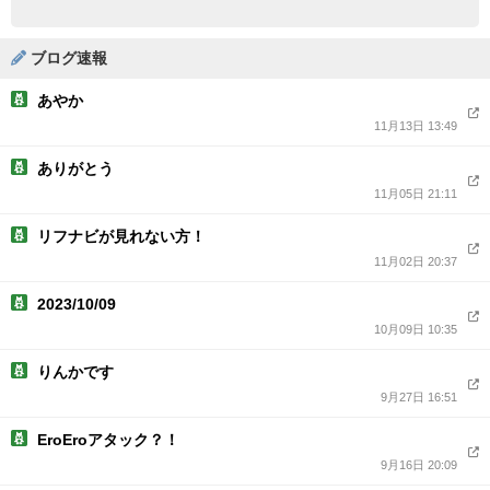
ブログ速報
あやか
11月13日 13:49
ありがとう
11月05日 21:11
リフナビが見れない方！
11月02日 20:37
2023/10/09
10月09日 10:35
りんかです
9月27日 16:51
EroEroアタック？！
9月16日 20:09