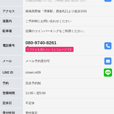
※詳細な所在地については、ご予約時にお問い合わせください
アクセス
南海高野線「堺東駅」西改札口より徒歩10分
道案内
ご予約時にお問い合わせください
駐車場
近隣のコインパーキングをご利用ください。
080-9740-8261
電話番号
リフナビを見たというとスムーズです
メール
メール予約受付可
LINE ID
crown.m09
予約
完全予約制
営業時間
11:00～翌5:00
定休日
不定休
受付性別
男性限定