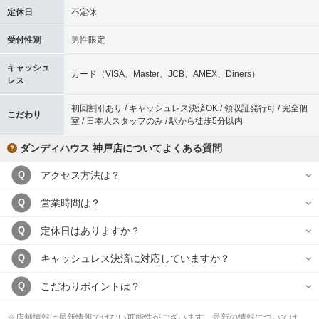
定休日
不定休
受付性別
男性限定
キャッシュ
カード（VISA、Master、JCB、AMEX、Diners）
レス
初回割引あり / キャッシュレス決済OK / 領収証発行可 / 完全個
こだわり
室 / 日本人スタッフのみ / 駅から徒歩5分以内
ダンディハウス 神戸店についてよくある質問
アクセス方法は？
Q
営業時間は？
Q
定休日はありますか？
Q
キャッシュレス決済に対応していますか？
Q
こだわりポイントは？
Q
※店舗情報は最新情報ではない可能性がございます。最新の情報については、