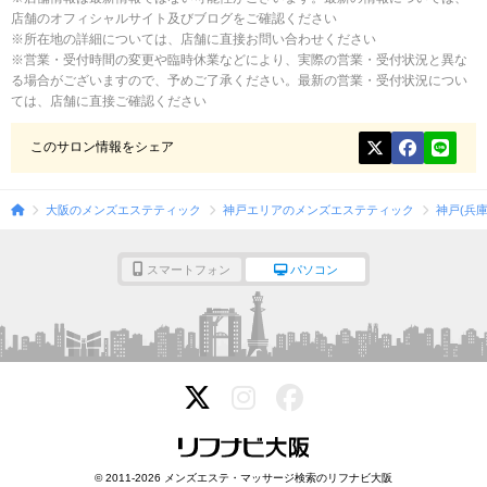
店舗のオフィシャルサイト及びブログをご確認ください
※所在地の詳細については、店舗に直接お問い合わせください
※営業・受付時間の変更や臨時休業などにより、実際の営業・受付状況と異な
る場合がございますので、予めご了承ください。最新の営業・受付状況につい
ては、店舗に直接ご確認ください
このサロン情報をシェア
大阪のメンズエステティック
神戸エリアのメンズエステティック
神戸(兵
スマートフォン
パソコン
© 2011-2026 メンズエステ・マッサージ検索のリフナビ大阪