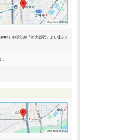
Metro）御堂筋線「新大阪駅」より徒歩5
す。