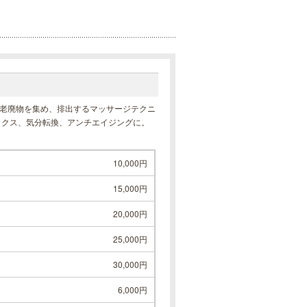
老廃物を集め、排出するマッサージテクニ
ックス、気分転換、アンチエイジングに。
10,000円
15,000円
20,000円
25,000円
30,000円
6,000円