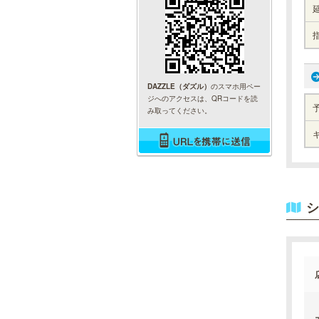
DAZZLE（ダズル）
のスマホ用ペー
ジへのアクセスは、QRコードを読
み取ってください。
シ