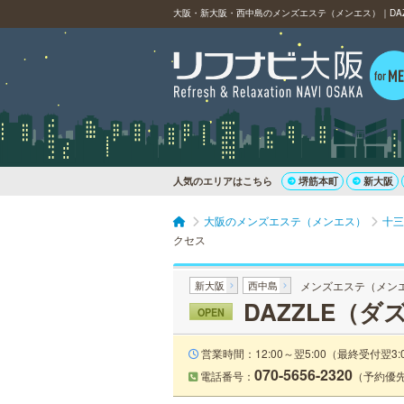
大阪・新大阪・西中島のメンズエステ（メンエス）｜DA
人気のエリアはこちら
堺筋本町
新大阪
大阪のメンズエステ（メンエス）
十三
クセス
新大阪
西中島
メンズエステ（メン
DAZZLE（ダ
OPEN
営業時間：12:00～翌5:00（最終受付翌3:
070-5656-2320
電話番号：
（予約優