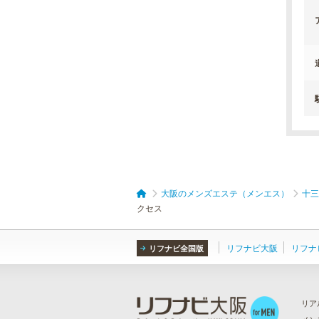
大阪のメンズエステ（メンエス）
十三
クセス
リフナビ大阪
リフナ
リフナビ全国版
リア