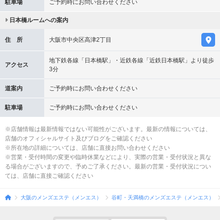
駐車場
ご予約時にお問い合わせください
日本橋ルームへの案内
住 所
大阪市中央区高津2丁目
地下鉄各線「日本橋駅」・近鉄各線「近鉄日本橋駅」より徒歩
アクセス
3分
道案内
ご予約時にお問い合わせください
駐車場
ご予約時にお問い合わせください
※店舗情報は最新情報ではない可能性がございます。最新の情報については、
店舗のオフィシャルサイト及びブログをご確認ください
※所在地の詳細については、店舗に直接お問い合わせください
※営業・受付時間の変更や臨時休業などにより、実際の営業・受付状況と異な
る場合がございますので、予めご了承ください。最新の営業・受付状況につい
ては、店舗に直接ご確認ください
大阪のメンズエステ（メンエス）
谷町・天満橋のメンズエステ（メンエス）