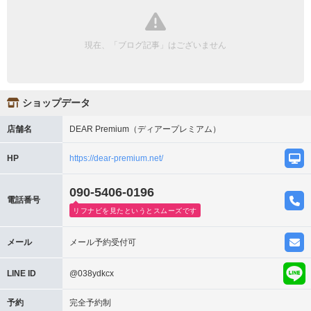
現在、「ブログ記事」はございません
ショップデータ
店舗名
DEAR Premium（ディアープレミアム）
HP
https://dear-premium.net/
090-5406-0196
電話番号
リフナビを見たというとスムーズです
メール
メール予約受付可
LINE ID
@038ydkcx
予約
完全予約制