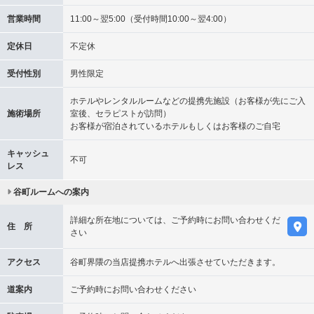
営業時間
11:00～翌5:00（受付時間10:00～翌4:00）
定休日
不定休
受付性別
男性限定
ホテルやレンタルルームなどの提携先施設（お客様が先にご入
施術場所
室後、セラピストが訪問）
お客様が宿泊されているホテルもしくはお客様のご自宅
キャッシュ
不可
レス
谷町ルームへの案内
詳細な所在地については、ご予約時にお問い合わせくだ
住 所
さい
アクセス
谷町界隈の当店提携ホテルへ出張させていただきます。
道案内
ご予約時にお問い合わせください