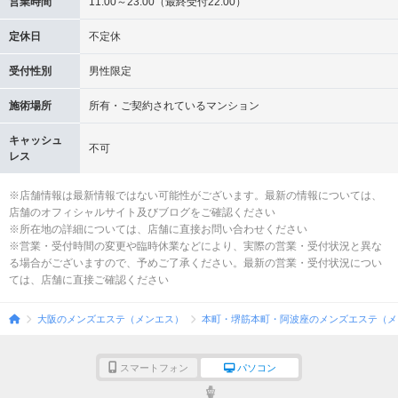
営業時間
11:00～23:00（最終受付22:00）
定休日
不定休
受付性別
男性限定
施術場所
所有・ご契約されているマンション
キャッシュ
不可
レス
※店舗情報は最新情報ではない可能性がございます。最新の情報については、
店舗のオフィシャルサイト及びブログをご確認ください
※所在地の詳細については、店舗に直接お問い合わせください
※営業・受付時間の変更や臨時休業などにより、実際の営業・受付状況と異な
る場合がございますので、予めご了承ください。最新の営業・受付状況につい
ては、店舗に直接ご確認ください
大阪のメンズエステ（メンエス）
本町・堺筋本町・阿波座のメンズエステ（メ
スマートフォン
パソコン