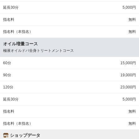
延長30分
5,000円
指名料
無料
指名料（本指名）
無料
オイル増量コース
極液オイルドバ全身トリートメントコース
60分
15,000円
90分
19,000円
120分
23,000円
延長30分
5,000円
指名料
無料
指名料（本指名）
無料
ショップデータ