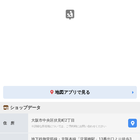
地図アプリで見る
ショップデータ
大阪市中央区伏見町2丁目
住 所
※詳細な所在地については、ご予約時にお問い合わせください
地下鉄御堂筋線・京阪本線「淀屋橋駅」13番出口より徒歩3