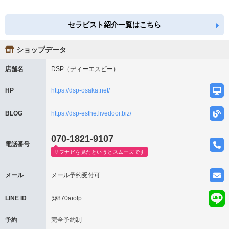
セラピスト紹介一覧はこちら
ショップデータ
店舗名
DSP（ディーエスピー）
HP
https://dsp-osaka.net/
BLOG
https://dsp-esthe.livedoor.biz/
070-1821-9107
電話番号
リフナビを見たというとスムーズです
メール
メール予約受付可
LINE ID
@870aiolp
予約
完全予約制