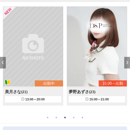
出勤中
15:00～出勤
美月さな
夢野あずさ
(21)
(23)
13:00～20:00
15:00～21:00