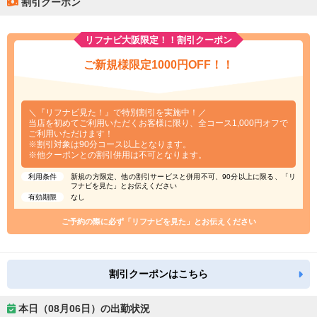
割引クーポン
リフナビ大阪限定！！割引クーポン
ご新規様限定1000円OFF！！
＼『リフナビ見た！』で特別割引を実施中！／
当店を初めてご利用いただくお客様に限り、全コース1,000円オフで
ご利用いただけます！
※割引対象は90分コース以上となります。
※他クーポンとの割引併用は不可となります。
利用条件
新規の方限定、他の割引サービスと併用不可、90分以上に限る、「リ
フナビを見た」とお伝えください
有効期限
なし
ご予約の際に必ず「リフナビを見た」とお伝えください
割引クーポンはこちら
本日（08月06日）の出勤状況