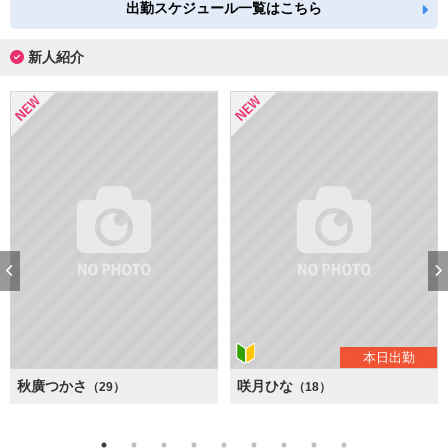
出勤スケジュール一覧はこちら
新人紹介
本日出勤
秋廣つかさ
咲月ひな
（29）
（18）