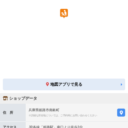
地図アプリで見る
ショップデータ
兵庫県姫路市南畝町
住 所
※詳細な所在地については、ご予約時にお問い合わせください
アクセス
JR各線「姫路駅」南口より徒歩3分