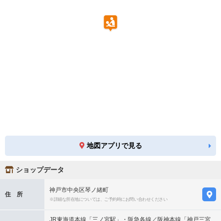
地図アプリで見る
ショップデータ
神戸市中央区琴ノ緒町
住 所
※詳細な所在地については、ご予約時にお問い合わせください
JR東海道本線「三ノ宮駅」・阪急各線／阪神本線「神戸三宮