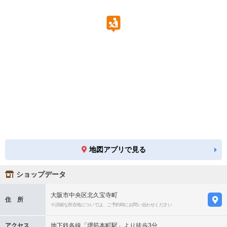
地図アプリで見る
ショップデータ
大阪市中央区北久宝寺町
住 所
※詳細な所在地については、ご予約時にお問い合わせください
アクセス
地下鉄各線「堺筋本町駅」より徒歩3分