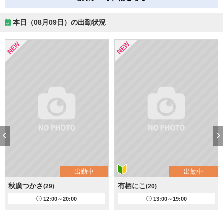
本日（08月09日）の出勤状況
出勤中
出勤中
秋廣つかさ
有栖にこ
(29)
(20)
12:00～20:00
13:00～19:00