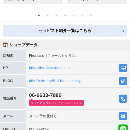
セラピスト紹介一覧はこちら
ショップデータ
店舗名
Firstclass（ファーストクラス）
HP
https://firstclass-osaka.net/
BLOG
http://firstclass0513.livedoor.blog/
06-6633-7886
電話番号
リフナビを見たというとスムーズです
メール
メール予約受付可
LINE ID
@587wczpy