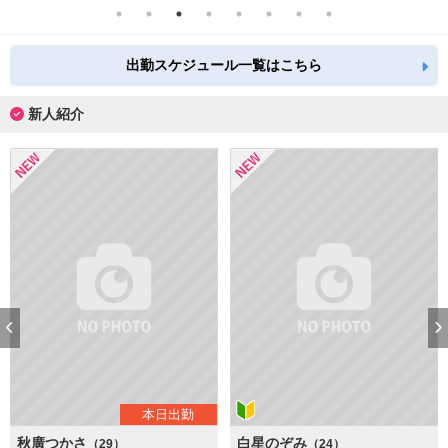
出勤スケジュール一覧はこちら
新人紹介
本日出勤
秋廣つかさ
白星のぞみ
（29）
（24）