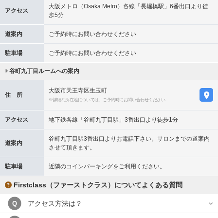
大阪メトロ（Osaka Metro）各線「長堀橋駅」6番出口より徒
アクセス
歩5分
道案内
ご予約時にお問い合わせください
駐車場
ご予約時にお問い合わせください
谷町九丁目ルームへの案内
大阪市天王寺区生玉町
住 所
※詳細な所在地については、ご予約時にお問い合わせください
アクセス
地下鉄各線「谷町九丁目駅」3番出口より徒歩1分
谷町九丁目駅3番出口よりお電話下さい。サロンまでの道案内
道案内
させて頂きます。
駐車場
近隣のコインパーキングをご利用ください。
Firstclass（ファーストクラス）についてよくある質問
アクセス方法は？
Q