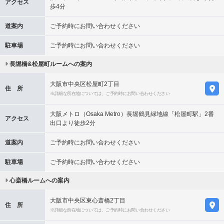
アクセス
歩4分
道案内
ご予約時にお問い合わせください
駐車場
ご予約時にお問い合わせください
長堀橋&松屋町ルームへの案内
大阪市中央区松屋町2丁目
住 所
※詳細な所在地については、ご予約時にお問い合わせください
大阪メトロ（Osaka Metro）長堀鶴見緑地線「松屋町駅」2番
アクセス
出口より徒歩2分
道案内
ご予約時にお問い合わせください
駐車場
ご予約時にお問い合わせください
心斎橋ルームへの案内
大阪市中央区東心斎橋2丁目
住 所
※詳細な所在地については、ご予約時にお問い合わせください