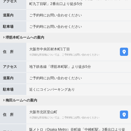
アクセス
町九丁目駅」2番出口より徒歩5分
道案内
ご予約時にお問い合わせください
駐車場
ご予約時にお問い合わせください
堺筋本町ルームへの案内
大阪市中央区材木町1丁目
住 所
※詳細な所在地については、ご予約時にお問い合わせください
アクセス
地下鉄各線「堺筋本町駅」より徒歩5分
道案内
ご予約時にお問い合わせください
駐車場
近くにコインパーキングあり
梅田ルームへの案内
大阪市北区堂山町
住 所
※詳細な所在地については、ご予約時にお問い合わせください
阪メトロ（Osaka Metro）谷町線「中崎町駅」3番出口より徒