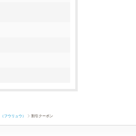
YU（フウリュウ）
割引クーポン