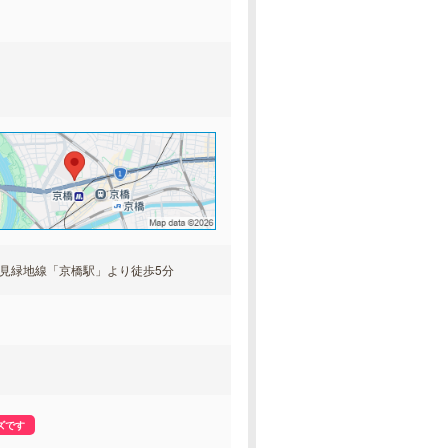
見緑地線「京橋駅」より徒歩5分
ズです