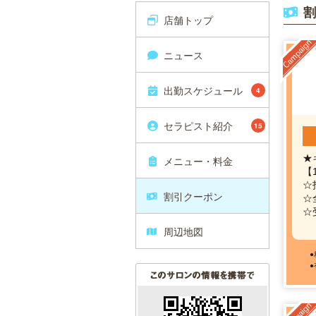
割
店舗トップ
ニュース
出勤スケジュール
4
セラピスト紹介
15
★
メニュー・料金
【
☆
割引クーポン
☆
☆
周辺地図