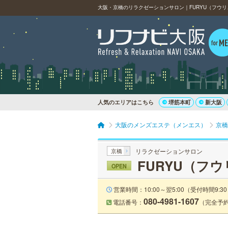
大阪・京橋のリラクゼーションサロン｜FURYU（フウ
人気のエリアはこちら
堺筋本町
新大阪
大阪のメンズエステ（メンエス）
京橋
京橋
リラクゼーションサロン
FURYU（フ
OPEN
営業時間：10:00～翌5:00（受付時間9:30
080-4981-1607
電話番号：
（完全予