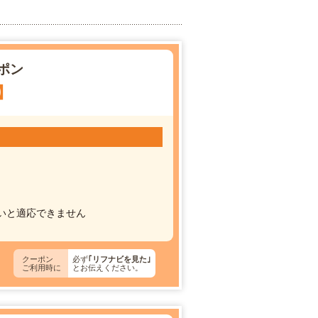
ポン
】
いと適応できません
クーポン
必ず
｢リフナビを見た｣
ご利用時に
とお伝えください。