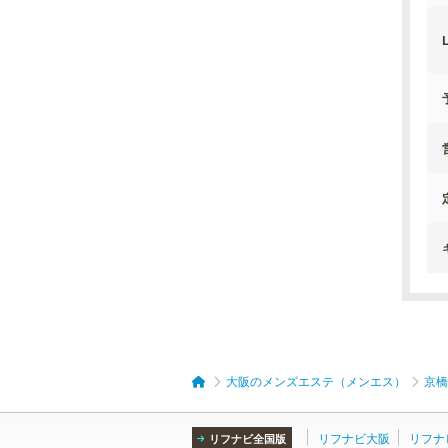
L
大阪のメンズエステ（メンエス）
京橋
リフナビ大阪
リフナ
リフナビ全国版