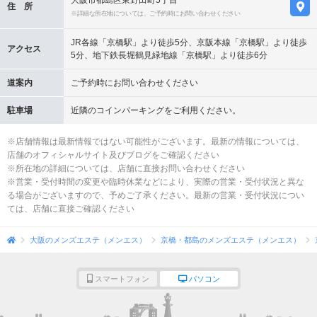
大阪市都島区東野田町5丁目
住 所
※詳細な所在地については、ご予約時にお問い合わせください
JR各線「京橋駅」より徒歩5分、京阪本線「京橋駅」より徒歩
アクセス
5分、地下鉄長堀鶴見緑地線「京橋駅」より徒歩6分
道案内
ご予約時にお問い合わせください
駐車場
近隣のコインパーキングをご利用ください。
※店舗情報は最新情報ではない可能性がございます。最新の情報については、
店舗のオフィシャルサイト及びブログをご確認ください
※所在地の詳細については、店舗に直接お問い合わせください
※営業・受付時間の変更や臨時休業などにより、実際の営業・受付状況と異な
る場合がございますので、予めご了承ください。最新の営業・受付状況につい
ては、店舗に直接ご確認ください
大阪のメンズエステ（メンエス）
京橋・都島のメンズエステ（メンエス）
スマートフォン
パソコン