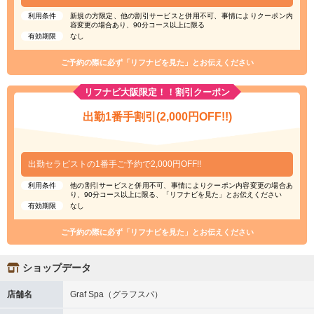
利用条件
新規の方限定、他の割引サービスと併用不可、事情によりクーポン内
容変更の場合あり、90分コース以上に限る
有効期限
なし
ご予約の際に必ず「リフナビを見た」とお伝えください
リフナビ大阪限定！！割引クーポン
出勤1番手割引(2,000円OFF!!)
出勤セラピストの1番手ご予約で2,000円OFF!!
利用条件
他の割引サービスと併用不可、事情によりクーポン内容変更の場合あ
り、90分コース以上に限る、「リフナビを見た」とお伝えください
有効期限
なし
ご予約の際に必ず「リフナビを見た」とお伝えください
ショップデータ
店舗名
Graf Spa（グラフスパ）