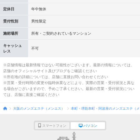
定休日
年中無休
受付性別
男性限定
施術場所
所有・ご契約されているマンション
キャッシュ
不可
レス
※店舗情報は最新情報ではない可能性がございます。最新の情報については、
店舗のオフィシャルサイト及びブログをご確認ください
※所在地の詳細については、店舗に直接お問い合わせください
※営業・受付時間の変更や臨時休業などにより、実際の営業・受付状況と異な
る場合がございますので、予めご了承ください。最新の営業・受付状況につい
ては、店舗に直接ご確認ください
大阪のメンズエステ（メンエス）
本町・堺筋本町・阿波座のメンズエステ（メ
スマートフォン
パソコン