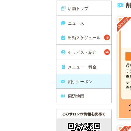
割
店舗トップ
ニュース
出勤スケジュール
15
セラピスト紹介
56
通
メニュー・料金
※
※
割引クーポン
※
※
周辺地図