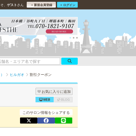
こそ、
さん
ゲスト
新規会員登録
ログイン
ス）
ヒルガオ
割引クーポン
お気に入りに追加
WEB
BLOG
このサロン情報をシェアする